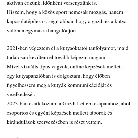
aktívan edzünk, időnként versenyzünk is.
Hiszem, hogy a közös sport nemcsak mozgás, hanem
kapcsolatépítés is: segít abban, hogy a gazdi és a kutya
valóban egymásra hangolódjon.
2021-ben végeztem el a kutyaoktatói tanfolyamot, majd
tudatosan kezdtem el tovább képezni magam.
Mivel vizuális típus vagyok, online képzések mellett
egy kutyapanzióban is dolgoztam, hogy élőben
figyelhessem meg a kutyák kommunikációját és
viselkedését.
2023-ban csatlakoztam a Gazdi Lettem csapatához, ahol
csoportos és egyéni képzések mellett táborok és
kirándulások szervezésében is részt vettem.