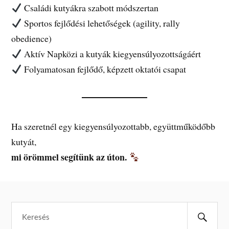
Családi kutyákra szabott módszertan
Sportos fejlődési lehetőségek (agility, rally
obedience)
Aktív Napközi a kutyák kiegyensúlyozottságáért
Folyamatosan fejlődő, képzett oktatói csapat
Ha szeretnél egy kiegyensúlyozottabb, együttműködőbb
kutyát,
mi örömmel segítünk az úton.