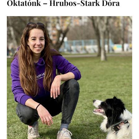
Oktatónk – Hrubos-Stark Dóra