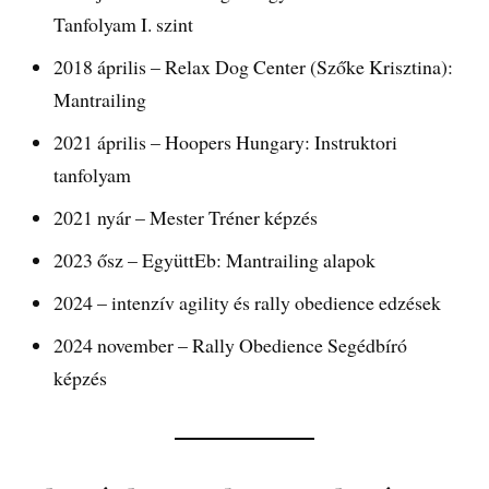
Tanfolyam I. szint
2018 április – Relax Dog Center (Szőke Krisztina):
Mantrailing
2021 április – Hoopers Hungary: Instruktori
tanfolyam
2021 nyár – Mester Tréner képzés
2023 ősz – EgyüttEb: Mantrailing alapok
2024 – intenzív agility és rally obedience edzések
2024 november – Rally Obedience Segédbíró
képzés