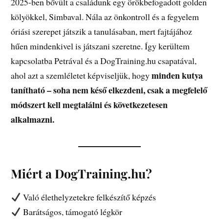
2025-ben bővült a családunk egy örökbefogadott golden
kölyökkel, Simbaval. Nála az önkontroll és a fegyelem
óriási szerepet játszik a tanulásaban, mert fajtájához
hűen mindenkivel is játszani szeretne. Így kerültem
kapcsolatba Petrával és a DogTraining.hu csapatával,
minden kutya
ahol azt a szemléletet képviseljük, hogy
tanítható – soha nem késő elkezdeni, csak a megfelelő
módszert kell megtalálni és következetesen
alkalmazni.
Miért a DogTraining.hu?
Való élethelyzetekre felkészítő képzés
Barátságos, támogató légkör