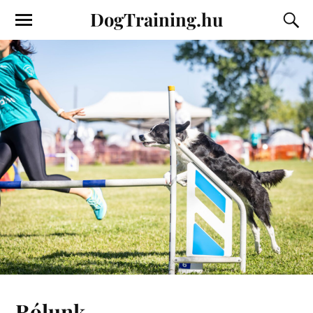
DogTraining.hu
Rólunk