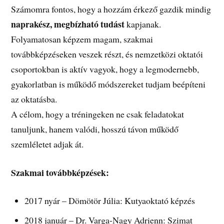
Számomra fontos, hogy a hozzám érkező gazdik mindig
naprakész, megbízható tudást
kapjanak.
Folyamatosan képzem magam, szakmai
továbbképzéseken veszek részt, és nemzetközi oktatói
csoportokban is aktív vagyok, hogy a legmodernebb,
gyakorlatban is működő módszereket tudjam beépíteni
az oktatásba.
A célom, hogy a tréningeken ne csak feladatokat
tanuljunk, hanem valódi, hosszú távon működő
szemléletet adjak át.
Szakmai továbbképzések:
2017 nyár – Dömötör Júlia: Kutyaoktató képzés
2018 január – Dr. Varga-Nagy Adrienn: Szimat