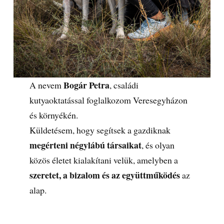
Bogár Petra
A nevem
, családi
kutyaoktatással foglalkozom Veresegyházon
és környékén.
Küldetésem, hogy segítsek a gazdiknak
megérteni négylábú társaikat
, és olyan
közös életet kialakítani velük, amelyben a
szeretet, a bizalom és az együttműködés
az
alap.