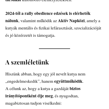
2024-től a rally obedience edzések is elérhetők
nálunk
Aktív Napközi
, valamint működik az
, amely a
kutyák mentális és fizikai lefárasztását, szocializációját
és jó közérzetét is támogatja.
A szemléletünk
Hiszünk abban, hogy egy jól nevelt kutya nem
együttműködik
„engedelmeskedik”, hanem
.
biztos
A célunk az, hogy a kutya a gazdáját
irányítópontként élje meg
, és nyugodtan,
magabiztosan tudjon viselkedni: